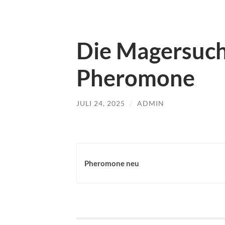
Die Magersucht
Pheromone
JULI 24, 2025
/
ADMIN
Pheromone neu