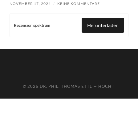
NOVEMBER 17, 2024
/
KEINE KOMMENTARE
Herunterladen
Rezension spektrum
© 2026
DR. PHIL. THOMAS ETTL
—
HOCH ↑